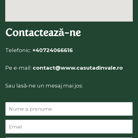
Contactează-ne
Telefonic:
+40724066616
Pe e-mail:
contact@www.casutadinvale.ro
Sau lasă-ne un mesaj mai jos: