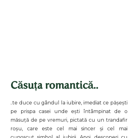
Căsuța romantică..
..te duce cu gândul la iubire, imediat ce pășești
pe prispa casei unde ești întâmpinat de o
măsuță de pe vremuri, pictată cu un trandafir
roșu, care este cel mai sincer și cel mai
cunoscut simbol al iubirii. Apoi, descoperi cu