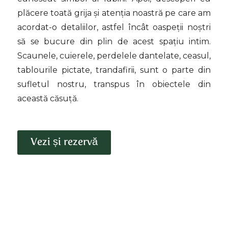
plăcere toată grija și atenția noastră pe care am
acordat-o detaliilor, astfel încât oaspeții noștri
să se bucure din plin de acest spațiu intim.
Scaunele, cuierele, perdelele dantelate, ceasul,
tablourile pictate, trandafirii, sunt o parte din
sufletul nostru, transpus în obiectele din
această căsuță.
Vezi și rezervă