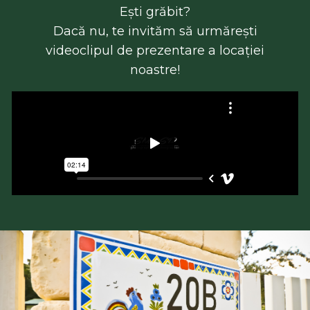
Ești grăbit?
Dacă nu, te invităm să urmărești
videoclipul de prezentare a locației
noastre!