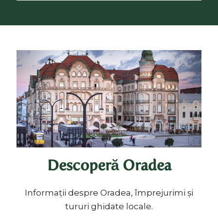
Descoperă Oradea
Informații despre Oradea, împrejurimi și
tururi ghidate locale.