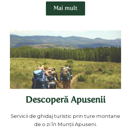
Mai mult
Descoperă Apusenii
Servicii de ghidaj turistic prin ture montane
de o zi în Munții Apuseni.