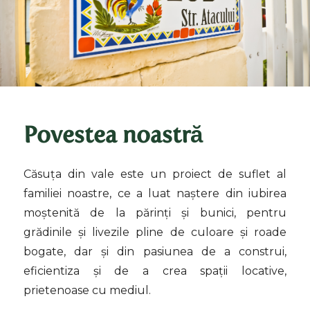
Povestea noastră
Căsuța din vale este un proiect de suflet al
familiei noastre, ce a luat naștere din iubirea
moștenită de la părinți și bunici, pentru
grădinile și livezile pline de culoare și roade
bogate, dar și din pasiunea de a construi,
eficientiza și de a crea spații locative,
prietenoase cu mediul.