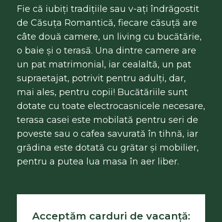
Fie că iubiți tradițiile sau v-ați îndrăgostit
de Căsuța Romantică, fiecare căsuță are
câte două camere, un living cu bucătărie,
o baie și o terasă. Una dintre camere are
un pat matrimonial, iar cealaltă, un pat
supraetajat, potrivit pentru adulți, dar,
mai ales, pentru copii! Bucătăriile sunt
dotate cu toate electrocasnicele necesare,
terasa casei este mobilată pentru seri de
poveste sau o cafea savurată în tihnă, iar
grădina este dotată cu grătar și mobilier,
pentru a putea lua masa în aer liber.
Acceptăm carduri de vacanță: