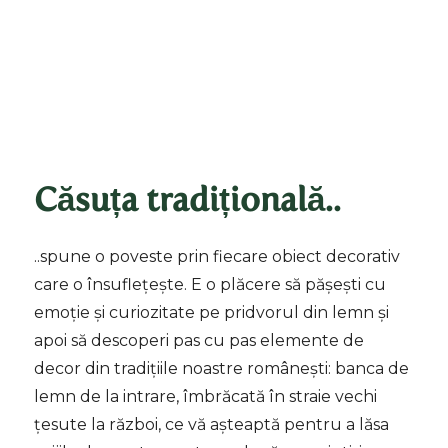
Căsuța tradițională..
..spune o poveste prin fiecare obiect decorativ
care o însuflețește. E o plăcere să pășești cu
emoție și curiozitate pe pridvorul din lemn și
apoi să descoperi pas cu pas elemente de
decor din tradițiile noastre românești: banca de
lemn de la intrare, îmbrăcată în straie vechi
țesute la război, ce vă așteaptă pentru a lăsa