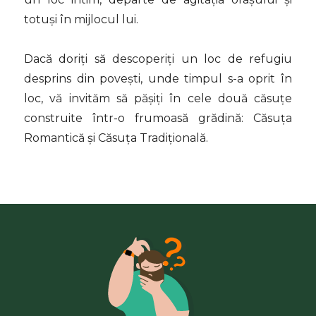
totuși în mijlocul lui.
Dacă doriți să descoperiți un loc de refugiu
desprins din povești, unde timpul s-a oprit în
loc, vă invităm să pășiți în cele două căsuțe
construite într-o frumoasă grădină: Căsuța
Romantică și Căsuța Tradițională.